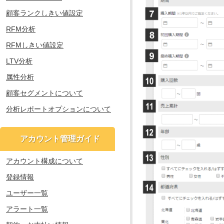
顧客ランクしきい値設定
RFM分析
RFMしきい値設定
LTV分析
属性分析
顧客セグメントについて
分析レポートオプションについて
アカウント管理ガイド
アカウント構成について
登録情報
ユーザー一覧
アラート一覧