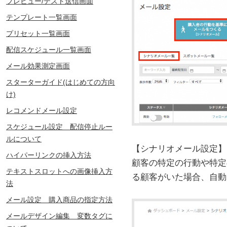
プレビュー/テスト送信画面
テンプレート一覧画面
プリセット一覧画面
配信スケジュール一覧画面
メール効果測定画面
スターターガイド(はじめての方向
け)
レコメンドメール設定
スケジュール設定 配信停止ルー
ルについて
【シナリオメール設定】
ハイパーリンクの挿入方法
顧客の特定の行動や特定
テキストスロットへの画像挿入方
る顧客がいた場合、自動
法
メール設定 購入商品の指定方法
メールデザイン編集 変数タグに