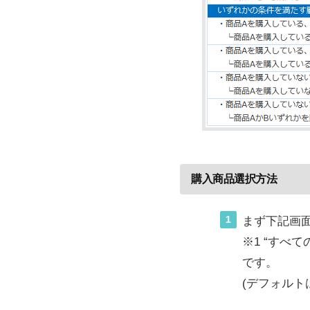
購入商品選択方法
1
まず下記画
※1 “すべ
です。
(デフォルト