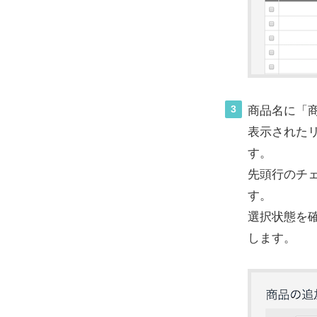
3
商品名に「
表示された
す。
先頭行のチ
す。
選択状態を
します。