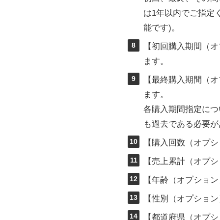
は1年以内でご指定
能です)。
8
【初回購入期間（オ
ます。
9
【最終購入期間（オ
ます。
各購入期間指定につ
も過去である必要が
10
【購入回数（オプシ
11
【売上累計（オプシ
12
【年齢（オプション
13
【性別（オプション
14
【都道府県（オプシ