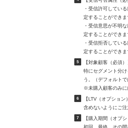
【受信可否属性（必
・受信許可している
定することができま
・受信意思が不明な
定することができま
・受信拒否している
定することができま
5
【対象顧客（必須）
特にセグメント分け
う。（デフォルトで
※未購入顧客のみに
6
【LTV（オプショ
含めないようにご注
7
【購入期間（オプシ
初回、最終、その間