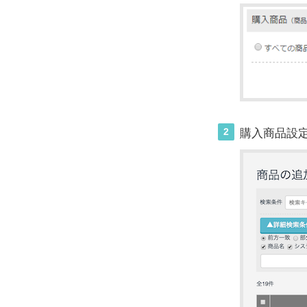
2
購入商品設