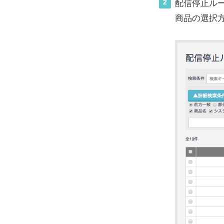
2
配信停止ル
商品の選択