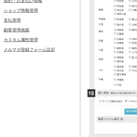
契約・お支払い情報
ショップ情報管理
支払管理
顧客管理画面
カスタム属性管理
メルマガ登録フォーム設定