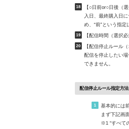
18
【○日前or○日後
入日、最終購入日に
め、“前”という指
19
【配信時間（選択必
20
【配信停止ルール（
配信を停止したい場
できません。
配信停止ルール指定方法
1
基本的には
まず下記画
※1 “すべ