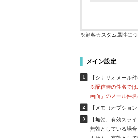
※顧客カスタム属性につ
メイン設定
1
【シナリオメール件
※配信時の件名では
画面」のメール件名
2
【メモ（オプション
3
【無効、有効スライ
無効としている場合