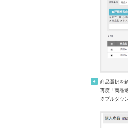
4
商品選択を
再度「商品
※プルダウン