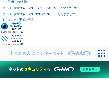
実在証明・盗聴対策
サイバー攻撃対策（GMOサイバーセキュリティ byイエラエ）
サイバー攻撃対策（GMO Flatt Security）
なりすまし対策
セキュリティ事業の軌跡
無料診断