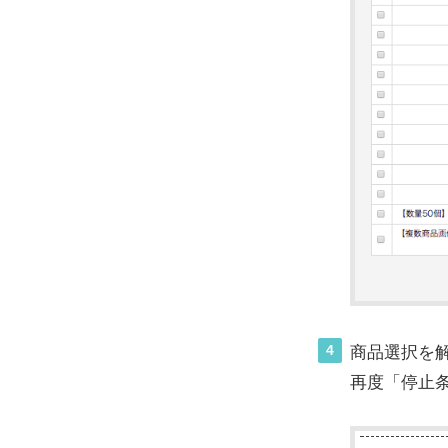
4
商品選択を
再度「停止