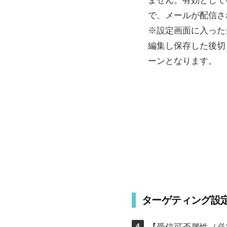
ません。有効として
で、メールが配信さ
※設定画面に入った
編集し保存した後切
ーンとなります。
ターゲティング設
4