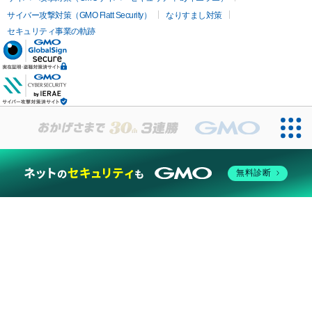
サイバー攻撃対策（GMO Flatt Security）
なりすまし対策
セキュリティ事業の軌跡
無料診断