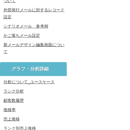
ついて
外部発行メールに対するレコード
設定
シナリオメール 参考例
かご落ちメール設定
新メールデザイン編集画面につい
て
グラフ・分析詳細
分析について_ユースケース
ランク分析
顧客数履歴
推移率
売上推移
ランク別売上推移