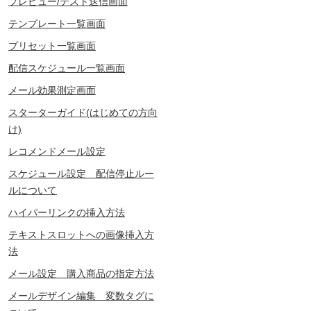
プレビュー/テスト送信画面
テンプレート一覧画面
プリセット一覧画面
配信スケジュール一覧画面
メール効果測定画面
スターターガイド(はじめての方向
け)
レコメンドメール設定
スケジュール設定 配信停止ルー
ルについて
ハイパーリンクの挿入方法
テキストスロットへの画像挿入方
法
メール設定 購入商品の指定方法
メールデザイン編集 変数タグに