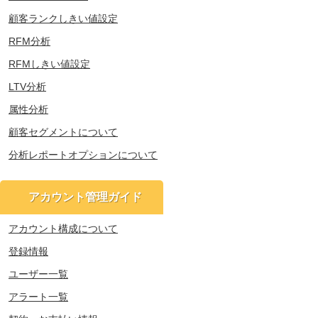
顧客ランクしきい値設定
RFM分析
RFMしきい値設定
LTV分析
属性分析
顧客セグメントについて
分析レポートオプションについて
アカウント管理ガイド
アカウント構成について
登録情報
ユーザー一覧
アラート一覧