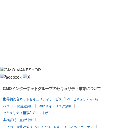
GMOインターネットグループのセキュリティ事業について
世界初総合ネットセキュリティサービス「GMOセキュリティ24」
パスワード漏洩診断
Webサイトリスク診断
セキュリティ相談AIチャットボット
実在証明・盗聴対策
サイバー攻撃対策（GMOサイバーセキュリティ byイエラエ）