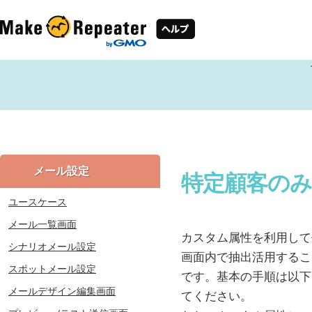
メール設定
特定顧客の
ユースケース
メール一覧画面
カスタム属性を利用して
シナリオメール設定
画面内で抽出活用するこ
スポットメール設定
です。基本の手順は以下
メールデザイン編集画面
てください。