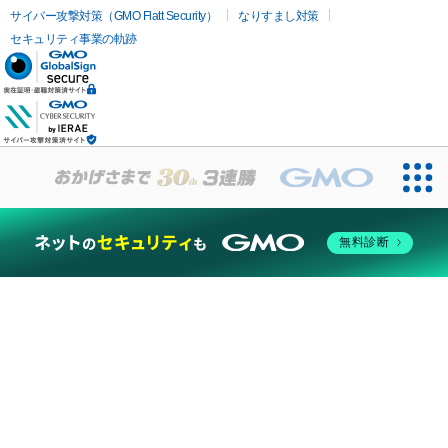
サイバー攻撃対策（GMO Flatt Security）
なりすまし対策
セキュリティ事業の軌跡
無料診断