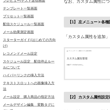
プレビュー/テスト送信画面
なお、カスタム属性につ
テンプレート一覧画面
プリセット一覧画面
【1】 左メニュー > 各
配信スケジュール一覧画面
メール効果測定画面
「カスタム属性を追加」
スターターガイド(はじめての方向
け)
レコメンドメール設定
スケジュール設定 配信停止ルー
ルについて
ハイパーリンクの挿入方法
テキストスロットへの画像挿入方
法
メール設定 購入商品の指定方法
【2】 カスタム属性設定
メールデザイン編集 変数タグに