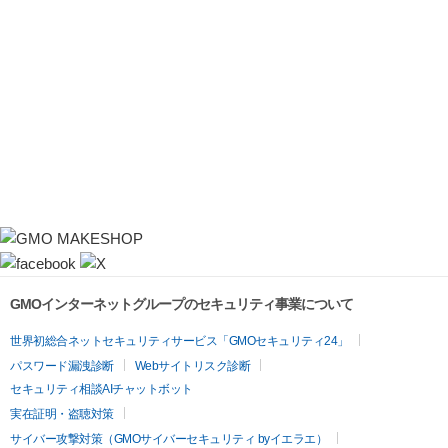
GMOインターネットグループのセキュリティ事業について
世界初総合ネットセキュリティサービス「GMOセキュリティ24」
パスワード漏洩診断
Webサイトリスク診断
セキュリティ相談AIチャットボット
実在証明・盗聴対策
サイバー攻撃対策（GMOサイバーセキュリティ byイエラエ）