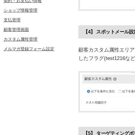
契約・お支払い情報
ショップ情報管理
支払管理
顧客管理画面
【4】 スポットメール設
カスタム属性管理
メルマガ登録フォーム設定
顧客カスタム属性エリア
したフラグ(test121
【5】 ターゲティング