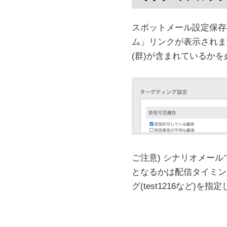
スポットメール設定保存
ム」リンクが表示されま
(群)が含まれているか
ご注意) シナリオメー
となるかは配信タイミン
グ(test1216など