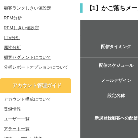
【1】かご落ちメ
顧客ランクしきい値設定
RFM分析
RFMしきい値設定
LTV分析
配信タイミング
属性分析
顧客セグメントについて
配信スケジュール
分析レポートオプションについて
メールデザイン
アカウント管理ガイド
設定名称
アカウント構成について
登録情報
新規登録顧客への配信
ユーザー一覧
アラート一覧