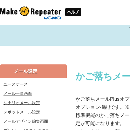
メール設定
かご落ちメー
ユースケース
メール一覧画面
かご落ちメールPlusオプシ
シナリオメール設定
オプション機能です。※月額
スポットメール設定
標準機能のかご落ちメー
メールデザイン編集画面
定が可能になります。