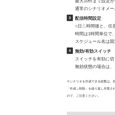
最大10件まで設定
通常のシナリオメー
3
配信時間設定
○日△時間後と、任
時間は1時間単位で、
スケジュール名は固
4
無効/有効スイッチ
スイッチを有効に切
無効状態の場合は、
※シナリオを作成できる総数は、削
「作成→削除」を繰り返し作業され
ので、ご注意ください。