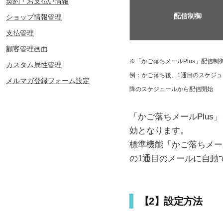
契約・お支払い情報
配信制御
ショップ情報管理
支払管理
顧客管理画面
※「かご落ちメールPlus」配信制
カスタム属性管理
例：かご落ち後、1通目のスケジュー
メルマガ登録フォーム設定
降のスケジュールから配信開始
「かご落ちメールPlu
効となります。
標準機能「かご落ちメー
の1通目のメールに自動
【2】設定方法