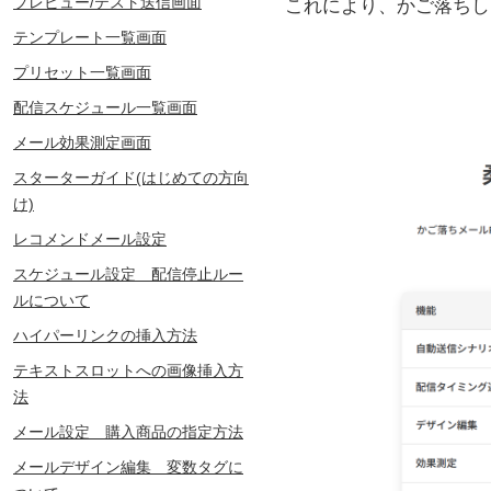
プレビュー/テスト送信画面
これにより、かご落ちし
テンプレート一覧画面
プリセット一覧画面
配信スケジュール一覧画面
メール効果測定画面
スターターガイド(はじめての方向
け)
レコメンドメール設定
スケジュール設定 配信停止ルー
ルについて
ハイパーリンクの挿入方法
テキストスロットへの画像挿入方
法
メール設定 購入商品の指定方法
メールデザイン編集 変数タグに