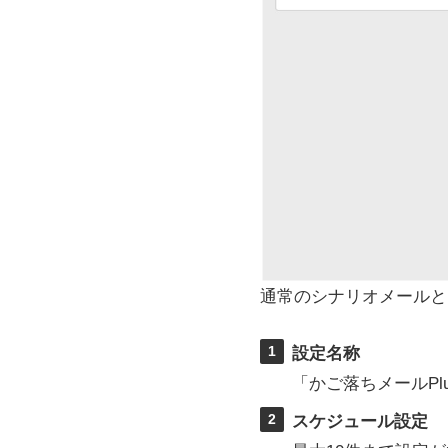
通常のシナリオメールと
1
設定名称
「かご落ちメールPl
2
スケジュール設定