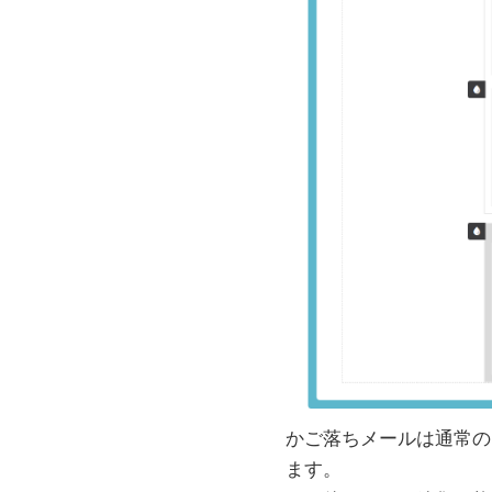
かご落ちメールは通常の
ます。