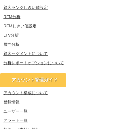
顧客ランクしきい値設定
RFM分析
RFMしきい値設定
LTV分析
属性分析
顧客セグメントについて
分析レポートオプションについて
アカウント管理ガイド
アカウント構成について
登録情報
ユーザー一覧
アラート一覧