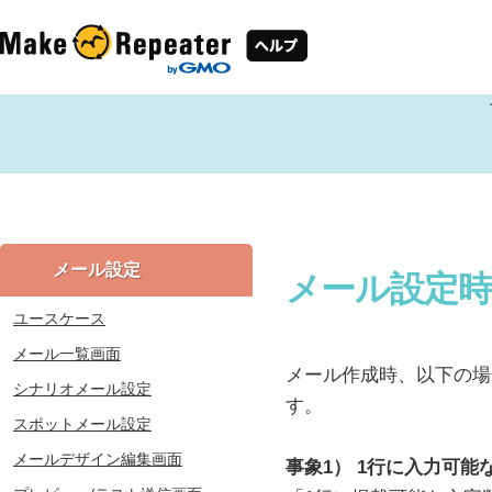
メール設定
メール設定
ユースケース
メール一覧画面
メール作成時、以下の場
シナリオメール設定
す。
スポットメール設定
メールデザイン編集画面
事象1） 1行に入力可