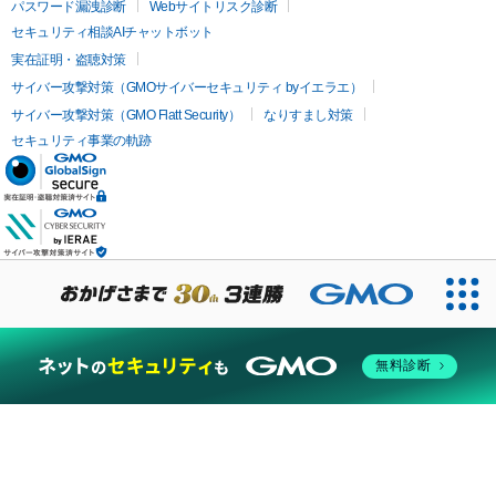
パスワード漏洩診断
Webサイトリスク診断
セキュリティ相談AIチャットボット
実在証明・盗聴対策
サイバー攻撃対策（GMOサイバーセキュリティ byイエラエ）
サイバー攻撃対策（GMO Flatt Security）
なりすまし対策
セキュリティ事業の軌跡
無料診断